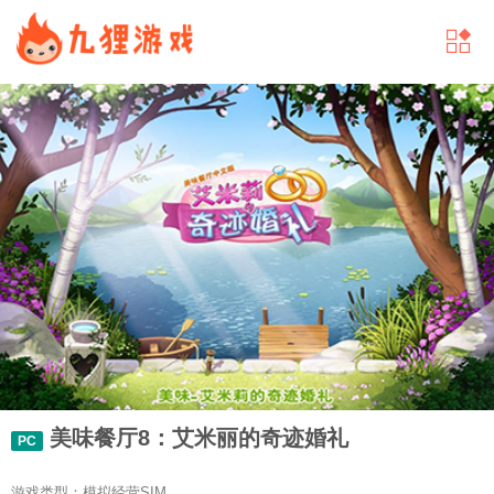
美味餐厅8：艾米丽的奇迹婚礼
PC
游戏类型：模拟经营SIM