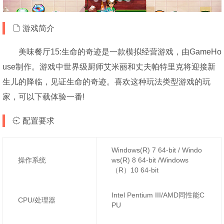
游戏简介
美味餐厅15:生命的奇迹是一款模拟经营游戏，由GameHo
use制作。游戏中世界级厨师艾米丽和丈夫帕特里克将迎接新
生儿的降临，见证生命的奇迹。喜欢这种玩法类型游戏的玩
家，可以下载体验一番!
配置要求
Windows(R) 7 64-bit / Windo
操作系统
ws(R) 8 64-bit /Windows
（R）10 64-bit
Intel Pentium III/AMD同性能C
CPU/处理器
PU