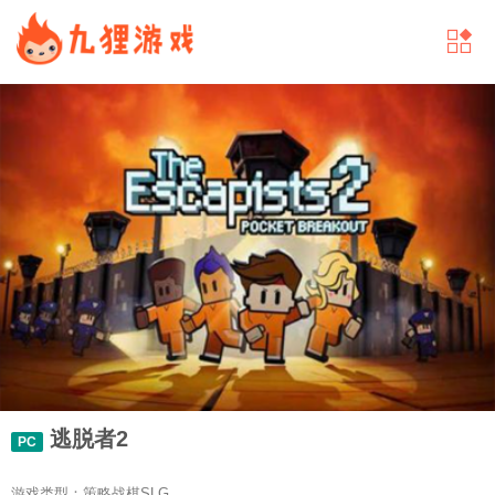
逃脱者2
PC
游戏类型：策略战棋SLG