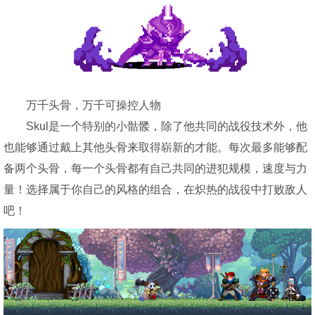
万千头骨，万千可操控人物
Skul是一个特别的小骷髅，除了他共同的战役技术外，他
也能够通过戴上其他头骨来取得崭新的才能。每次最多能够配
备两个头骨，每一个头骨都有自己共同的进犯规模，速度与力
量！选择属于你自己的风格的组合，在炽热的战役中打败敌人
吧！