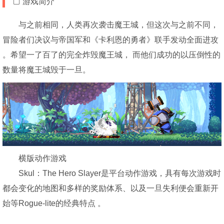
游戏简介
与之前相同，人类再次袭击魔王城，但这次与之前不同，
冒险者们决议与帝国军和《卡利恩的勇者》联手发动全面进攻
。希望一了百了的完全炸毁魔王城， 而他们成功的以压倒性的
数量将魔王城毁于一旦。
横版动作游戏
Skul：The Hero Slayer是平台动作游戏，具有每次游戏时
都会变化的地图和多样的奖励体系、以及一旦失利便会重新开
始等Rogue-lite的经典特点 。