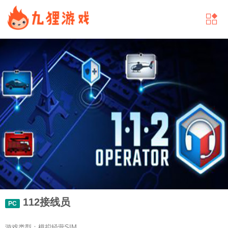
112接线员
PC
游戏类型：模拟经营SIM