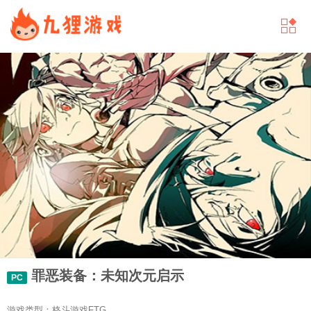
罪恶装备：未知次元启示
PC
游戏类型：格斗游戏FTG