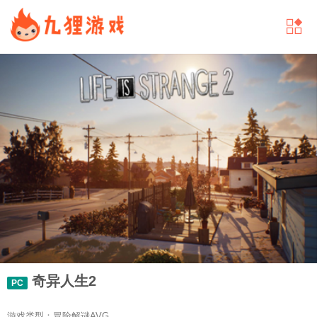
奇异人生2
PC
游戏类型：冒险解谜AVG