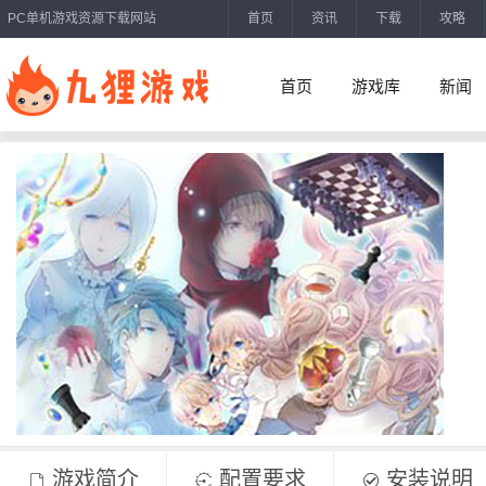
PC单机游戏资源下载网站
首页
资讯
下载
攻略
首页
游戏库
新闻
游戏简介
配置要求
安装说明