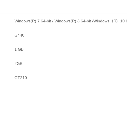
Windows(R) 7 64-bit / Windows(R) 8 64-bit /Windows（R）10 6
G440
1 GB
2GB
GT210