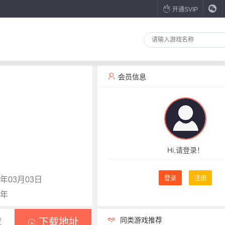
开通SVIP
会员信息
Hi,请登录！
登录
注册
年03月03日
9年
同类游戏推荐
载
下载地址