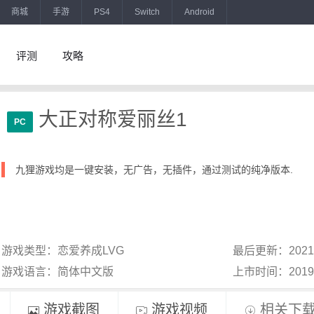
商城
手游
PS4
Switch
Android
评测
攻略
大正对称爱丽丝1
PC
九狸游戏均是一键安装，无广告，无插件，通过测试的纯净版本.
游戏类型：恋爱养成LVG
最后更新：2021
游戏语言：简体中文版
上市时间：201
游戏截图
游戏视频
相关下