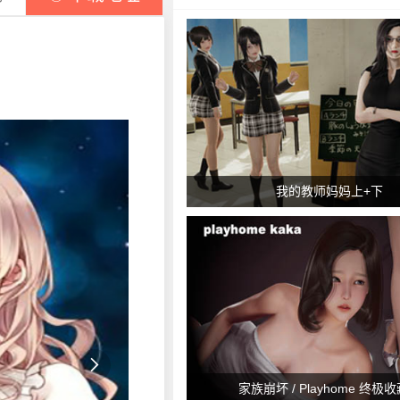
我的教师妈妈上+下

家族崩坏 / Playhome 终极