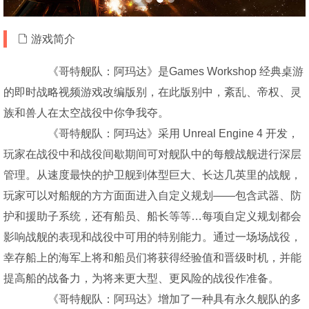
游戏简介
《哥特舰队：阿玛达》是Games Workshop 经典桌游
的即时战略视频游戏改编版别，在此版别中，紊乱、帝权、灵
族和兽人在太空战役中你争我夺。
《哥特舰队：阿玛达》采用 Unreal Engine 4 开发，
玩家在战役中和战役间歇期间可对舰队中的每艘战舰进行深层
管理。从速度最快的护卫舰到体型巨大、长达几英里的战舰，
玩家可以对船舰的方方面面进入自定义规划——包含武器、防
护和援助子系统，还有船员、船长等等…每项自定义规划都会
影响战舰的表现和战役中可用的特别能力。通过一场场战役，
幸存船上的海军上将和船员们将获得经验值和晋级时机，并能
提高船的战备力，为将来更大型、更风险的战役作准备。
《哥特舰队：阿玛达》增加了一种具有永久舰队的多