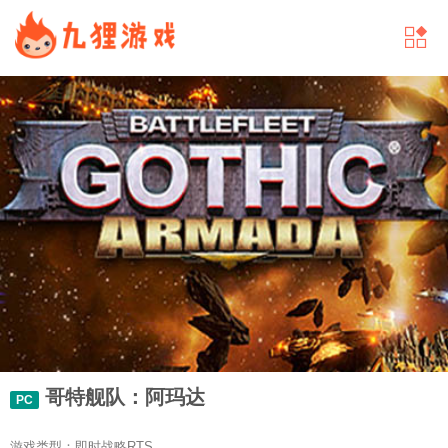
哥特舰队：阿玛达
PC
游戏类型：即时战略RTS