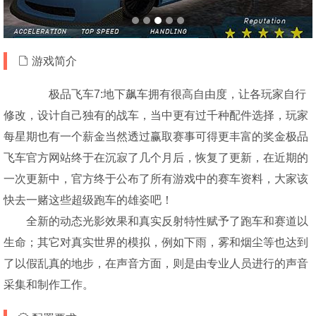
游戏简介
极品飞车7:地下飙车拥有很高自由度，让各玩家自行
修改，设计自己独有的战车，当中更有过千种配件选择，玩家
每星期也有一个薪金当然透过赢取赛事可得更丰富的奖金极品
飞车官方网站终于在沉寂了几个月后，恢复了更新，在近期的
一次更新中，官方终于公布了所有游戏中的赛车资料，大家该
快去一赌这些超级跑车的雄姿吧！
全新的动态光影效果和真实反射特性赋予了跑车和赛道以
生命；其它对真实世界的模拟，例如下雨，雾和烟尘等也达到
了以假乱真的地步，在声音方面，则是由专业人员进行的声音
采集和制作工作。