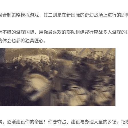
回合制策略模拟游戏，其二则是在新国际的奇幻战场上进行的即
的游戏国际，用你最喜欢的部队组建戎行应战多人游戏的国际！Tot
次的体会也都将独具匠心。
累，逐渐建设你的帝国！你要夺占、建设与办理大量的乡镇，招