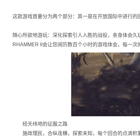
这款游戏首要分为两个部分：其一是在开放国际中进行的
随心所欲地游玩：深化探索引人入胜的战役，亲身体会久玩不腻
RHAMMER II会让您阅历数百个小时的游戏体会，每一
经天纬地的征服之路
施政理民，合纵连横，探索未知，每个回合的点滴积