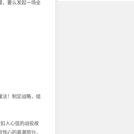
理，要么发起一场全
魔法！制定战略，组
来一款扣人心弦的战役故
目惊心的高潮部分，