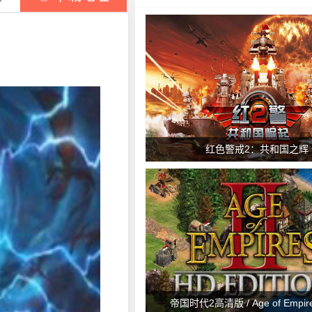
红色警戒2：共和国之辉
帝国时代2高清版 / Age of Empires