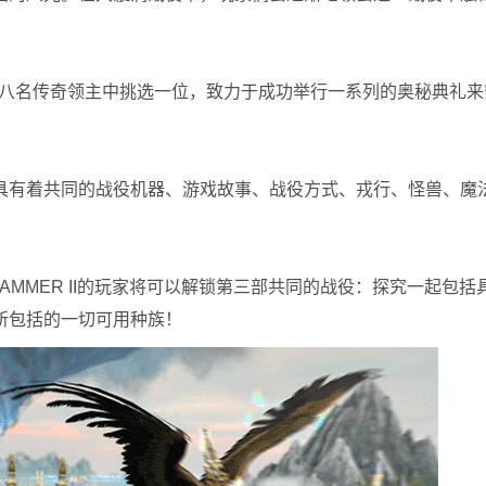
。
种族的八名传奇领主中挑选一位，致力于成功举行一系列的奥秘典礼
具有着共同的战役机器、游戏故事、战役方式、戎行、怪兽、魔
ARHAMMER II的玩家将可以解锁第三部共同的战役：探究一起包
所包括的一切可用种族！