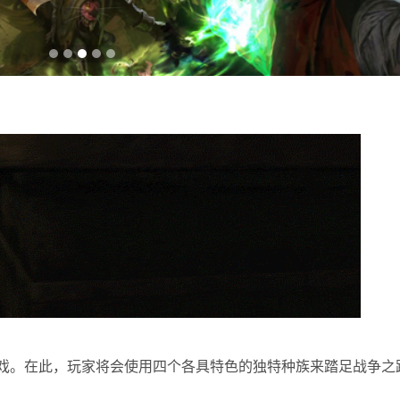
模宏大的战略游戏。在此，玩家将会使用四个各具特色的独特种族来踏足战