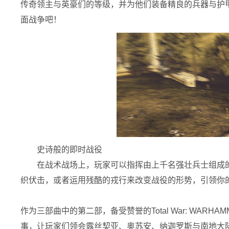
传奇领主与英豪们的等级，并为他们装备精良的兵器与护
面战争吧！
史诗般的即时战役
在战术战场上，玩家可以指挥由上千名强壮兵士组成
织伏击，或者运用残酷的戎行来改变战役的形势，引领你
作为三部曲中的第二部，备受赞誉的Total War: WARHAM
事，让玩家们领会露丝契亚、奥苏安、纳迦罗斯与南地大