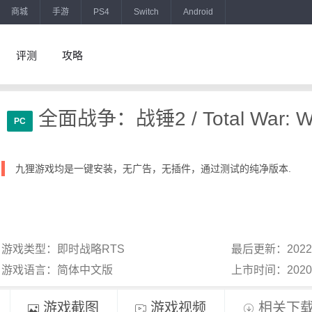
商城
手游
PS4
Switch
Android
评测
攻略
全面战争：战锤2 / Total War: Wa
PC
九狸游戏均是一键安装，无广告，无插件，通过测试的纯净版本.
游戏类型：即时战略RTS
最后更新：2022
游戏语言：简体中文版
上市时间：202
游戏截图
游戏视频
相关下