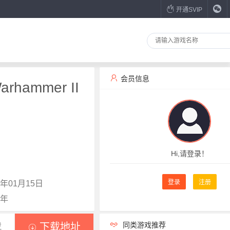
开通SVIP
会员信息
rhammer II
Hi,请登录！
登录
注册
年01月15日
0年
同类游戏推荐
载
下载地址