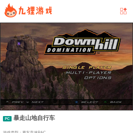
暴走山地自行车
PC
游戏类型：赛车竞速RAC