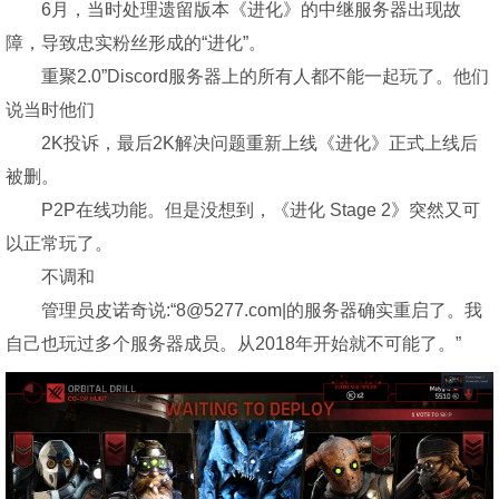
6月，当时处理遗留版本《进化》的中继服务器出现故
障，导致忠实粉丝形成的“进化”。
重聚2.0”Discord服务器上的所有人都不能一起玩了。他们
说当时他们
2K投诉，最后2K解决问题重新上线《进化》正式上线后
被删。
P2P在线功能。但是没想到，《进化 Stage 2》突然又可
以正常玩了。
不调和
管理员皮诺奇说:“8@5277.com|的服务器确实重启了。我
自己也玩过多个服务器成员。从2018年开始就不可能了。”