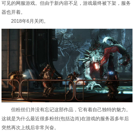
可见的网服
游戏
。但由于新内容不足，
游戏
最终被下架，服务
器也开着。
2018年6月关闭。
但粉丝们并没有忘记这部作品，它有着自己独特的魅力。
这就是为什么最近很多粉丝(包括边肖)在
游戏
的服务器多年后
突然再次上线后非常兴奋。