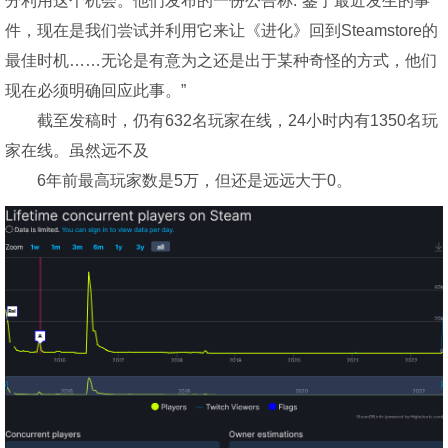
分利用这个机会。他们发布的一份公告称:“鉴于最近发生的事
件，现在是我们尝试并利用它来让《进化》回到Steamstore的
最佳时机……无论是有意为之还是出于某种奇怪的方式，他们
现在必须明确回应此事。”
截至发稿时，仍有632名玩家在线，24小时内有1350名玩
家在线。虽然远不及
6年前最高玩家数是5万，但还是远远大于0。