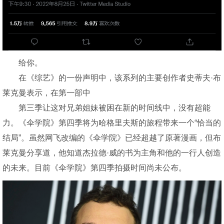
给你。
在《综艺》的一份声明中，该系列的主要创作者史蒂夫·布
莱克曼表示，在第一部中
第三季让这对兄弟姐妹被困在新的时间线中，没有超能
力。《伞学院》第四季将为哈格里夫斯的旅程带来一个“恰当的
结局”。虽然网飞改编的《伞学院》已经超越了原著漫画，但布
莱克曼分享道，他知道杰拉德·威的书为主角和他的一行人创造
的未来。目前《伞学院》第四季拍摄时间尚未公布。