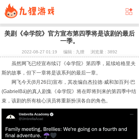
美剧《伞学院》官方宣布第四季将是该剧的最后
一季。
2022-08-27 01:19 编辑 : 九狸 浏览量 : 3892
虽然网飞已经宣布续订《伞学院》第四季，延续哈格里夫
斯的故事，但下一章将是该系列的最后一章。
网飞今天(8月26日)宣布，其改编自杰拉德·威和加百列·巴
(GabrielBá)的真人剧集《伞学院》将在即将到来的第四季中结
束，该剧的所有核心演员将重新扮演各自的角色。