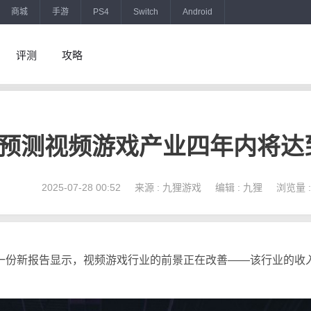
商城
手游
PS4
Switch
Android
评测
攻略
预测视频游戏产业四年内将达到
2025-07-28 00:52 来源 : 九狸游戏 编辑 : 九狸 浏览量 : 
一份新报告显示，视频
游戏
行业的前景正在改善——该行业的收