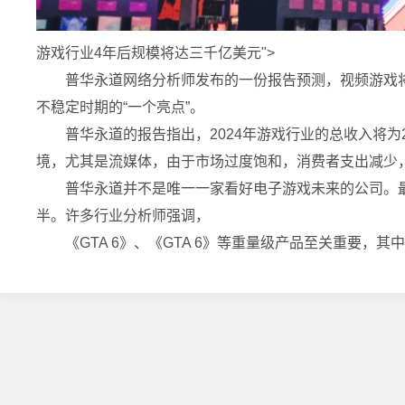
游戏行业4年后规模将达三千亿美元">
普华永道网络分析师发布的一份报告预测，视频
游戏
不稳定时期的“一个亮点”。
普华永道的报告指出，2024年
游戏
行业的总收入将为2
境，尤其是流媒体，由于市场过度饱和，消费者支出减少
普华永道并不是唯一一家看好电子
游戏
未来的公司。最
半。许多行业分析师强调，
《GTA 6》、《GTA 6》等重量级产品至关重要，其