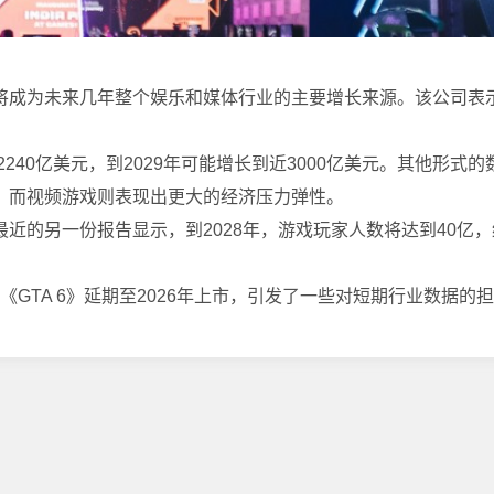
将成为未来几年整个娱乐和媒体行业的主要增长来源。该公司表
240亿美元，到2029年可能增长到近3000亿美元。其他形式
，而视频
游戏
则表现出更大的经济压力弹性。
近的另一份报告显示，到2028年，
游戏
玩家人数将达到40亿
中《GTA 6》延期至2026年上市，引发了一些对短期行业数据的