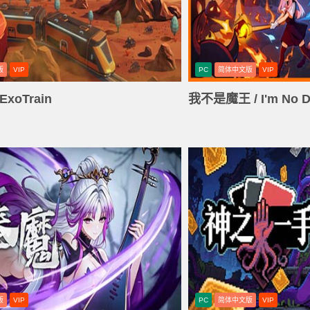
版
VIP
PC
简体中文版
VIP
xoTrain
我不是魔王 / I'm No D
版
VIP
PC
简体中文版
VIP