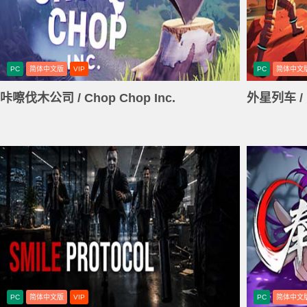
PC
简体中文版
VIP
PC
简体中文
咔嚓伐木公司 / Chop Chop Inc.
外星列车 / E
PC
简体中文版
VIP
PC
简体中文