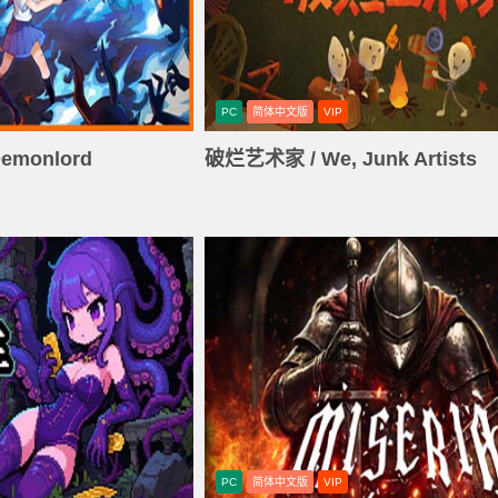
PC
简体中文版
VIP
emonlord
破烂艺术家 / We, Junk Artists
PC
简体中文版
VIP