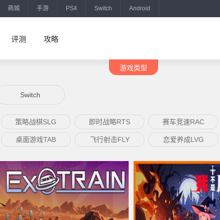
商城
手游
PS4
Switch
Android
评测
攻略
游戏类型
Switch
策略战棋SLG
即时战略RTS
赛车竞速RAC
桌面游戏TAB
飞行射击FLY
恋爱养成LVG