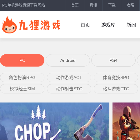
PC单机游戏资源下载网站
首页
资讯
下载
攻略
首页
游戏库
新闻
PC
Android
PS4
角色扮演RPG
动作游戏ACT
体育竞技SPG
模拟经营SIM
动作射击STG
格斗游戏FTG