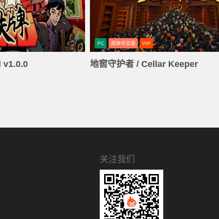
PC
简体中文版
VIP
v1.0.0
地窖守护者 / Cellar Keeper
关注我们