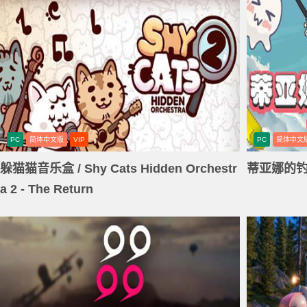
PC
简体中文版
VIP
PC
简体中文
躲猫猫音乐盒 / Shy Cats Hidden Orchestr
蒂亚娜的钓鱼日记
a 2 - The Return