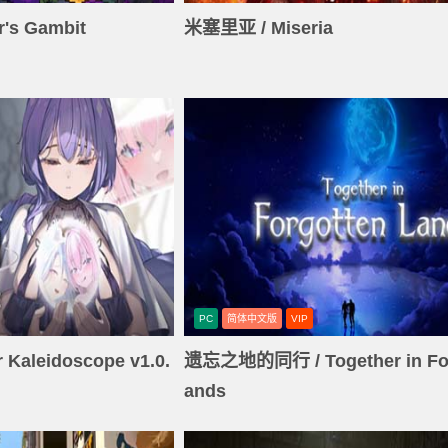
s Gambit
米塞里亚 / Miseria
PC
简体中文版
VIP
aleidoscope v1.0.
遗忘之地的同行 / Together in For
ands