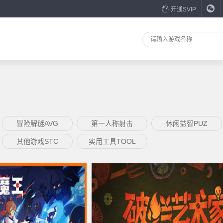
开通SVIP
冒险解谜AVG
第一人称射击
休闲益智PUZ
其他游戏STC
实用工具TOOL