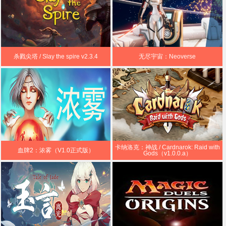
杀戮尖塔 / Slay the spire v2.3.4
无尽宇宙：Neoverse
卡纳洛克：神战 / Cardnarok: Raid with
血牌2：浓雾（V1.0正式版）
Gods（v1.0.0.a）